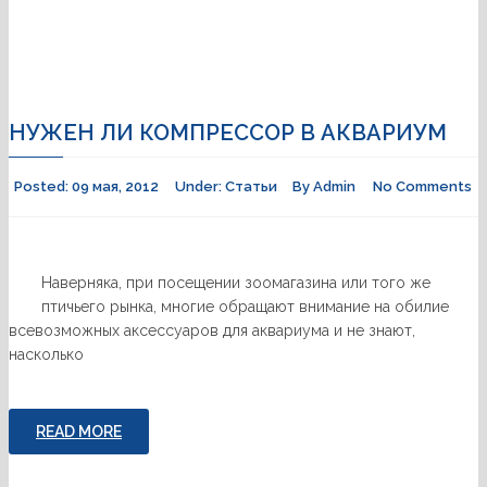
НУЖЕН ЛИ КОМПРЕССОР В АКВАРИУМ
Posted:
09 мая, 2012
Under:
Статьи
By
Admin
No Comments
Наверняка, при посещении зоомагазина или того же
птичьего рынка, многие обращают внимание на обилие
всевозможных аксессуаров для аквариума и не знают,
насколько
READ MORE