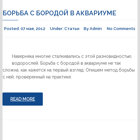
БОРЬБА С БОРОДОЙ В АКВАРИУМЕ
Posted:
07 мая, 2012
Under:
Статьи
By
Admin
No Comments
Наверняка многие сталкивались с этой разновидностью
водорослей. Борьба с бородой в аквариуме не так
сложна, как кажется на первый взгляд. Опишем метод борьбы
с ней, проверенный на практике.
READ MORE