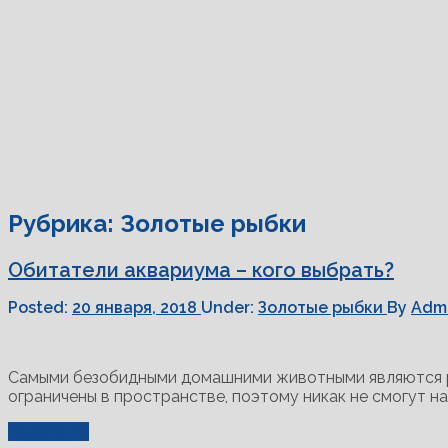
Рубрика:
Золотые рыбки
Обитатели аквариума – кого выбрать?
Posted:
20 января, 2018
Under:
Золотые рыбки
By
Adm
Самыми безобидными домашними животными являются ры
ограничены в пространстве, поэтому никак не смогут н
Read More