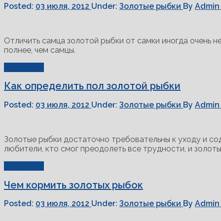
Posted:
03 июля, 2012
Under:
Золотые рыбки
By
Admin
Отличить самца золотой рыбки от самки иногда очень н
полнее, чем самцы.
Read More
Как определить пол золотой рыбки
Posted:
03 июля, 2012
Under:
Золотые рыбки
By
Admin
Золотые рыбки достаточно требовательны к уходу и с
любители, кто смог преодолеть все трудности, и золот
Read More
Чем кормить золотых рыбок
Posted:
03 июля, 2012
Under:
Золотые рыбки
By
Admin