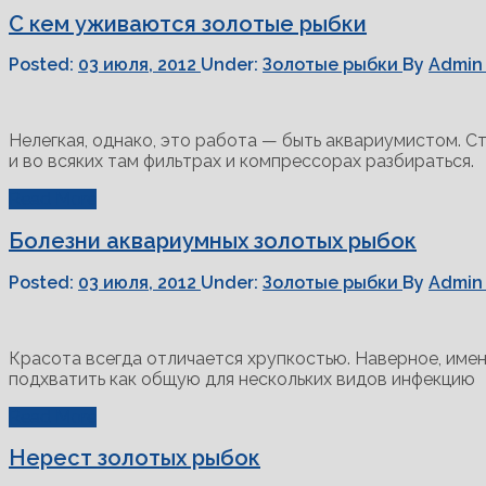
С кем уживаются золотые рыбки
Posted:
03 июля, 2012
Under:
Золотые рыбки
By
Admin
Нелегкая, однако, это работа — быть аквариумистом. Ст
и во всяких там фильтрах и компрессорах разбираться.
Read More
Болезни аквариумных золотых рыбок
Posted:
03 июля, 2012
Under:
Золотые рыбки
By
Admin
Красота всегда отличается хрупкостью. Наверное, име
подхватить как общую для нескольких видов инфекцию
Read More
Нерест золотых рыбок