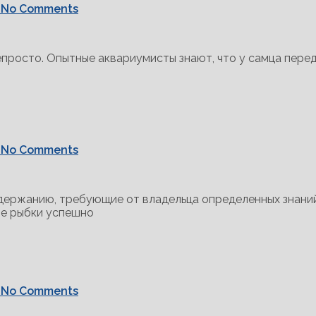
No Comments
епросто. Опытные аквариумисты знают, что у самца перед
No Comments
одержанию, требующие от владельца определенных знани
ые рыбки успешно
No Comments