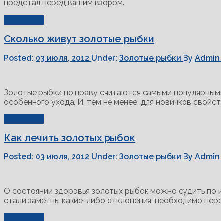
предстал перед вашим взором.
Read More
Cколько живут золотые рыбки
Posted:
03 июля, 2012
Under:
Золотые рыбки
By
Admin
Золотые рыбки по праву считаются самыми популярным
особенного ухода. И, тем не менее, для новичков свойс
Read More
Как лечить золотых рыбок
Posted:
03 июля, 2012
Under:
Золотые рыбки
By
Admin
О состоянии здоровья золотых рыбок можно судить по 
стали заметны какие-либо отклонения, необходимо пере
Read More