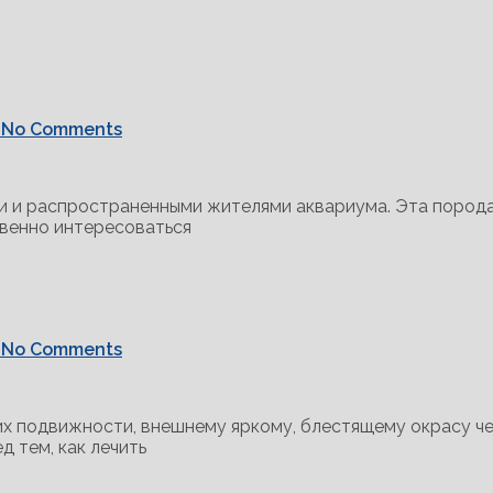
No Comments
и и распространенными жителями аквариума. Эта порода
твенно интересоваться
No Comments
их подвижности, внешнему яркому, блестящему окрасу че
д тем, как лечить