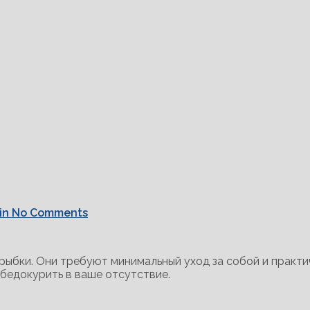
in
No Comments
бки. Они требуют минимальный уход за собой и практич
абедокурить в ваше отсутствие.