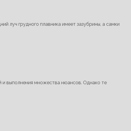
ний луч грудного плавника имеет зазубрины, а самки
й и выполнения множества нюансов. Однако те