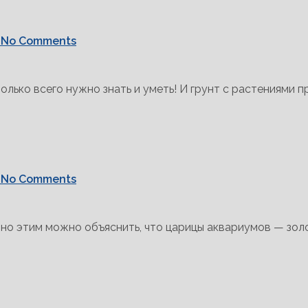
No Comments
олько всего нужно знать и уметь! И грунт с растениями 
No Comments
нно этим можно объяснить, что царицы аквариумов — зол