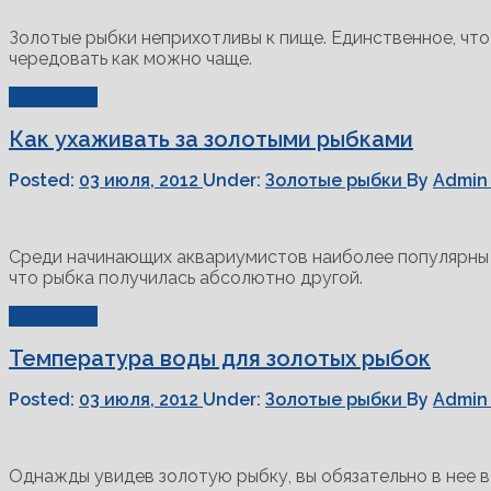
Золотые рыбки неприхотливы к пище. Единственное, что
чередовать как можно чаще.
Read More
Как ухаживать за золотыми рыбками
Posted:
03 июля, 2012
Under:
Золотые рыбки
By
Admin
Среди начинающих аквариумистов наиболее популярны зо
что рыбка получилась абсолютно другой.
Read More
Температура воды для золотых рыбок
Posted:
03 июля, 2012
Under:
Золотые рыбки
By
Admin
Однажды увидев золотую рыбку, вы обязательно в нее в