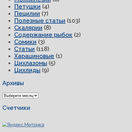
Петушки
(4)
Пецилии
(7)
Полезные статьи
(103)
Скалярии
(8)
Содержание рыбок
(2)
Сомики
(3)
Статьи
(118)
Харациновые
(1)
Цихлазомы
(5)
Цихлиды
(9)
Архивы
Архивы
Счетчики