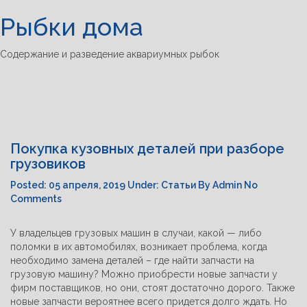
Рыбки дома
Tog
navi
Содержание и разведение аквариумных рыбок
Покупка кузовных деталей при разборе
грузовиков
Posted:
05 апреля, 2019
Under:
Статьи
By
Admin
No
Comments
У владельцев грузовых машин в случаи, какой — либо
поломки в их автомобилях, возникает проблема, когда
необходимо замена деталей – где найти запчасти на
грузовую машину? Можно приобрести новые запчасти у
фирм поставщиков, но они, стоят достаточно дорого. Также
новые запчасти вероятнее всего придется долго ждать. Но