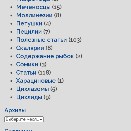
Меченосцы
(15)
Моллинезии
(8)
Петушки
(4)
Пецилии
(7)
Полезные статьи
(103)
Скалярии
(8)
Содержание рыбок
(2)
Сомики
(3)
Статьи
(118)
Харациновые
(1)
Цихлазомы
(5)
Цихлиды
(9)
Архивы
Архивы