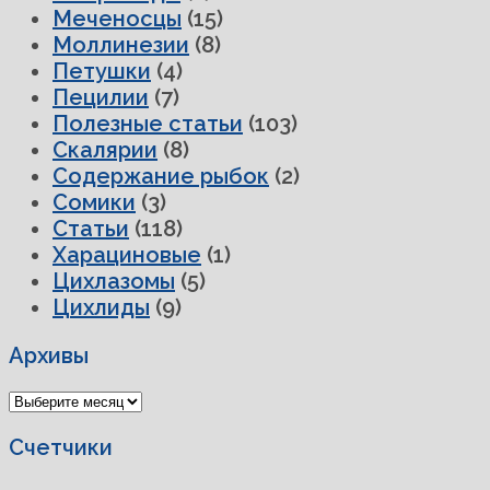
Меченосцы
(15)
Моллинезии
(8)
Петушки
(4)
Пецилии
(7)
Полезные статьи
(103)
Скалярии
(8)
Содержание рыбок
(2)
Сомики
(3)
Статьи
(118)
Харациновые
(1)
Цихлазомы
(5)
Цихлиды
(9)
Архивы
Архивы
Счетчики