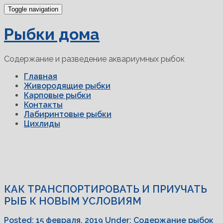
Toggle navigation
Рыбки дома
Содержание и разведение аквариумных рыбок
Главная
Живородящие рыбки
Карповые рыбки
Контакты
Лабиринтовые рыбки
Цихлиды
КАК ТРАНСПОРТИРОВАТЬ И ПРИУЧАТЬ
РЫБ К НОВЫМ УСЛОВИЯМ
Posted:
15 февраля, 2019
Under:
Содержание рыбок