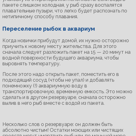
пакете слишком холодная, у рыб сразу воспалятся
плавательные пузыри, что легко будет распознать по
нетипичному способу плавания.
Переселение рыбок в аквариум
Когда новички прибудут домой, их нужно осторожно
приучить к новому месту жительства. Для этого
сначала следует разложить пакет на 15 — 20 минут на
водной поверхности будущего аквариума, чтобы
выровнять температуру.
После этого надо открыть пакет, поместить его в
подходящий сосуд (чтобы не упал) и добавлять
понемножку (!) аквариумную воду в
транспортировочную, временную емкость. Это можно
сделать и в другом резервуаре, сначала осторожно
вылив в него рыб вместе с водой из пакета.
Несколько слов о резервуаре: он должен быть
абсолютно чистым! Остатки моющих или чистящих
средств могут умертвить рыб или. по меньшей мере,