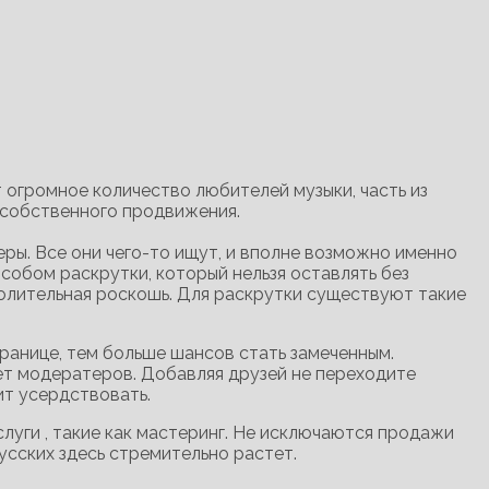
 огромное количество любителей музыки, часть из
 собственного продвижения.
ры. Все они чего-то ищут, и вполне возможно именно
собом раскрутки, который нельзя оставлять без
волительная роскошь. Для раскрутки существуют такие
странице, тем больше шансов стать замеченным.
нет модератеров. Добавляя друзей не переходите
ит усердствовать.
луги , такие как мастеринг. Не исключаются продажи
усских здесь стремительно растет.