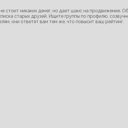
 не стоит никаких денег, но дает шанс на продвижение. О
 списка старых друзей. Ищите группы по профилю, созвуч
лям, они ответят вам тем же, что повысит ваш рейтинг.