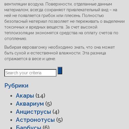
вентиляции воздуха. Поверхности, отделанные данным
материалом, всегда сохраняют привлекательный вид – на
ней не появляется грибок или плесень. Полностью
безопасный материал позволяет не переживать о выделении
токсичных и вредных веществ. За счет высокой
теплоизоляции экономятся средства на оплату счетов по
отоплению.
Выбирая евровагонку необходимо знать, что она может
быть сухой и естественной влажности. Эта разница
отражается в весе и цене.
Previous
Next
Post
Post
Рубрики
Акары
(14)
Аквариум
(5)
Анциструсы
(4)
Астронотусы
(5)
Барбусы
(6)