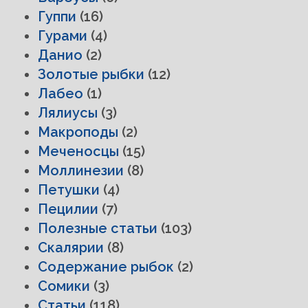
Гуппи
(16)
Гурами
(4)
Данио
(2)
Золотые рыбки
(12)
Лабео
(1)
Лялиусы
(3)
Макроподы
(2)
Меченосцы
(15)
Моллинезии
(8)
Петушки
(4)
Пецилии
(7)
Полезные статьи
(103)
Скалярии
(8)
Содержание рыбок
(2)
Сомики
(3)
Статьи
(118)