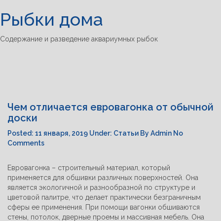
Рыбки дома
Tog
navi
Содержание и разведение аквариумных рыбок
Чем отличается евровагонка от обычной
доски
Posted:
11 января, 2019
Under:
Статьи
By
Admin
No
Comments
Евровагонка – строительный материал, который
применяется для обшивки различных поверхностей. Она
является экологичной и разнообразной по структуре и
цветовой палитре, что делает практически безграничным
сферы ее применения. При помощи вагонки обшиваются
стены, потолок, дверные проемы и массивная мебель. Она