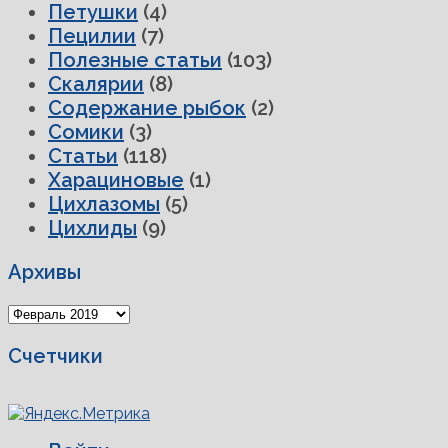
Петушки
(4)
Пецилии
(7)
Полезные статьи
(103)
Скалярии
(8)
Содержание рыбок
(2)
Сомики
(3)
Статьи
(118)
Харациновые
(1)
Цихлазомы
(5)
Цихлиды
(9)
Архивы
Архивы
Счетчики