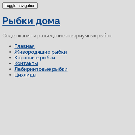
Toggle navigation
Рыбки дома
Содержание и разведение аквариумных рыбок
Главная
Живородящие рыбки
Карповые рыбки
Контакты
Лабиринтовые рыбки
Цихлиды