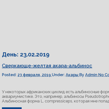
День:
23.02.2019
Сверкающе-желтая акара-альбинос
Posted:
23 февраля, 2019
Under:
Акары
By
Admin
No C
У некоторых африканских цихлид есть альбиносные фор
аквариумистике. Это, например, альбиносы Pseudotrophe-us
Альбиносная форма L. compressiceps, которая мне попа