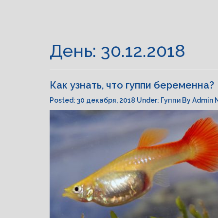
День:
30.12.2018
Как узнать, что гуппи беременна?
Posted:
30 декабря, 2018
Under:
Гуппи
By
Admin