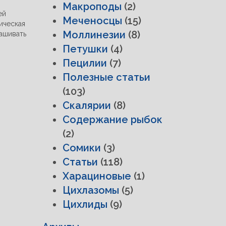
Макроподы
(2)
ей
Меченосцы
(15)
ическая
Моллинезии
(8)
нашивать
Петушки
(4)
Пецилии
(7)
Полезные статьи
(103)
Скалярии
(8)
Содержание рыбок
(2)
Сомики
(3)
Статьи
(118)
Харациновые
(1)
Цихлазомы
(5)
Цихлиды
(9)