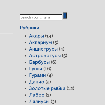
Рубрики
Акары
(14)
Аквариум
(5)
Анциструсы
(4)
Астронотусы
(5)
Барбусы
(6)
Гуппи
(16)
Гурами
(4)
Данио
(2)
Золотые рыбки
(12)
Лабео
(1)
Лялиусы
(3)