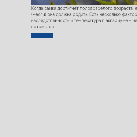
Когда самка достигнет половозрелого возраста, е
(месяц) она должна родить. Есть несколько факто
наследственность и температура в аквариуме – че
потомство.
Read More