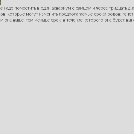
е надо поместить в один аквариум с самцом и через тридцать дн
ров, которые могут изменить предполагаемые сроки родов: генет
м она выше, тем меньше срок, в течение которого она будет вы