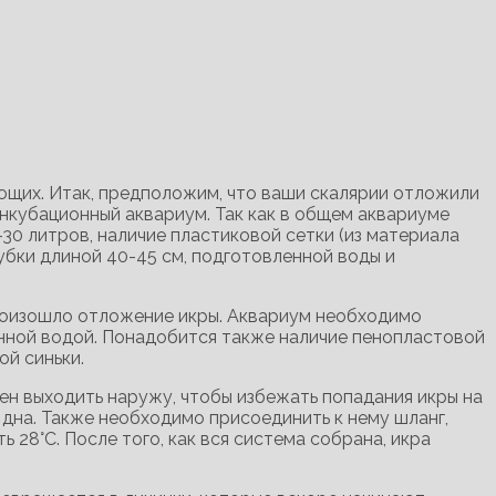
ающих. Итак, предположим, что ваши скалярии отложили
инкубационный аквариум. Так как в общем аквариуме
30 литров, наличие пластиковой сетки (из материала
убки длиной 40-45 см, подготовленной воды и
произошло отложение икры. Аквариум необходимо
енной водой. Понадобится также наличие пенопластовой
й синьки.
ен выходить наружу, чтобы избежать попадания икры на
дна. Также необходимо присоединить к нему шланг,
28°С. После того, как вся система собрана, икра