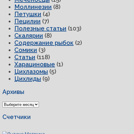
Моллинезии
(8)
Петушки
(4)
Пецилии
(7)
Полезные статьи
(103)
Скалярии
(8)
Содержание рыбок
(2)
Сомики
(3)
Статьи
(118)
Харациновые
(1)
Цихлазомы
(5)
Цихлиды
(9)
Архивы
Архивы
Счетчики